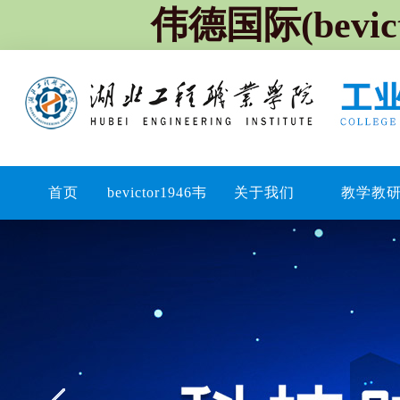
伟德国际(bevi
首页
bevictor1946韦
关于我们
教学教
德官网新闻